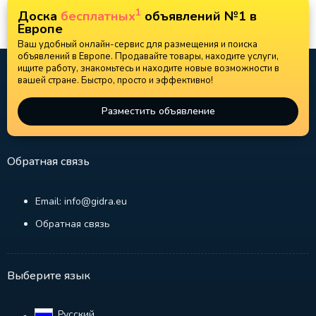
1
Доска
бесплатных
объявлений №1 в
Европе
Ваш удобный онлайн-сервис для размещения и поиска
объявлений в Европе. Продавайте товары, находите услуги,
ищите работу, знакомьтесь и находите новые возможности в
вашей стране. Быстро, просто и эффективно!
Разместить объявление
Обратная связь
Email: info@gidra.eu
Обратная связь
Выберите язык
Русский‎