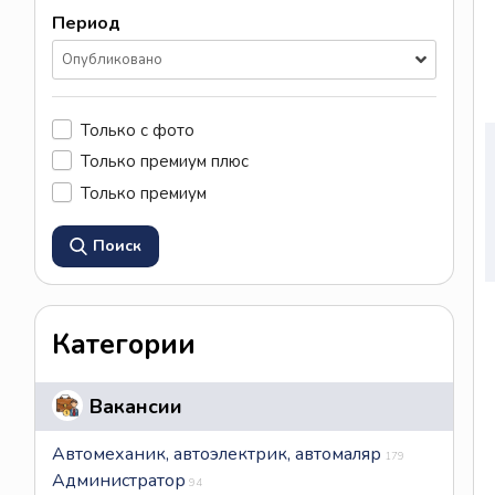
Период
Опубликовано
Только с фото
Только премиум плюс
Только премиум
Поиск
Категории
Вакансии
Автомеханик, автоэлектрик, автомаляр
179
Администратор
94