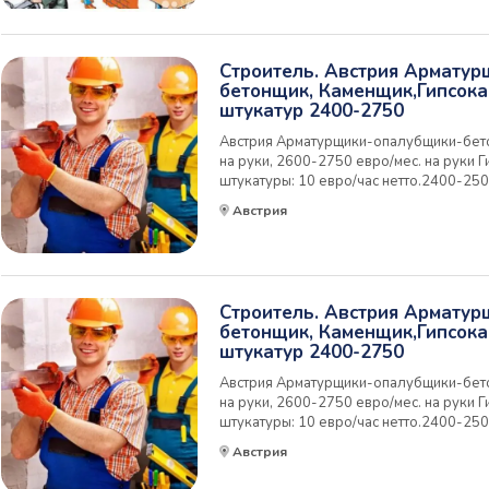
Строитель. Австрия Армату
бетонщик, Каменщик,Гипсока
штукатур 2400-2750
Австрия Арматурщики-опалубщики-бето
на руки, 2600-2750 евро/мес. на руки 
штукатуры: 10 евро/час нетто.2400-25
РАБОТОДАТЕЛЬ, БЕСПЛАТНАЯ ВАКА
Австрия
ТРУДОУСТРОЙСТВО. Наша компания пр
специалистов для работы в Австр...
Строитель. Австрия Армату
бетонщик, Каменщик,Гипсока
штукатур 2400-2750
Австрия Арматурщики-опалубщики-бето
на руки, 2600-2750 евро/мес. на руки 
штукатуры: 10 евро/час нетто.2400-25
РАБОТОДАТЕЛЬ, БЕСПЛАТНАЯ ВАКА
Австрия
ТРУДОУСТРОЙСТВО. Наша компания пр
специалистов для работы в Австр...