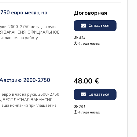
750 евро месяц на
Договорная
Связаться
руки, 2600-2750 месяц на руки
АЯ ВАКАНСИЯ, ОФИЦИАЛЬНОЕ
иглашает на работу
434
 объектах компании-лидера
4 года назад
и и предлагает: • Официальное
48.00 €
Австрию 2600-2750
евро в час на руки, 2600-2750
Связаться
Ь, БЕСПЛАТНАЯ ВАКАНСИЯ,
а компания приглашает на
791
рии на объектах компании-
4 года назад
 Австрии и предлагает: •