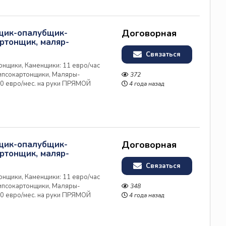
рщик-опалубщик-
Договорная
ртонщик, маляр-
Связаться
нщики, Каменщики: 11 евро/час
Гипсокартонщики, Маляры-
372
00 евро/мес. на руки ПРЯМОЙ
4 года назад
НСИЯ, ОФИЦИАЛЬНОЕ
иглашает на работу
рщик-опалубщик-
Договорная
ртонщик, маляр-
Связаться
нщики, Каменщики: 11 евро/час
Гипсокартонщики, Маляры-
348
00 евро/мес. на руки ПРЯМОЙ
4 года назад
НСИЯ, ОФИЦИАЛЬНОЕ
иглашает на работу