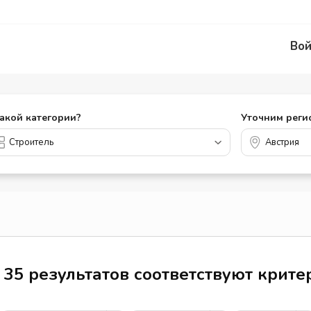
Вой
какой категории?
Уточним реги
35 результатов соответствуют крит