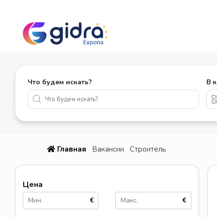
Что будем искать?
В 
Главная
Вакансии
Строитель
Цена
€
€