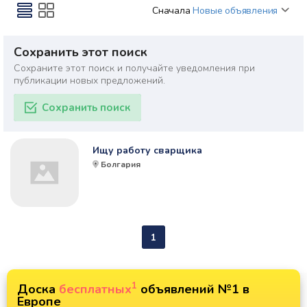
Сначала
Новые объявления
Сохранить этот поиск
Сохраните этот поиск и получайте уведомления при
публикации новых предложений.
Сохранить поиск
Ищу работу сварщика
Болгария
1
1
Доска
бесплатных
объявлений №1 в
Европе