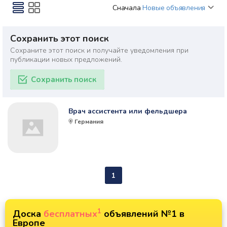
Сначала
Новые объявления
Сохранить этот поиск
Сохраните этот поиск и получайте уведомления при
публикации новых предложений.
Сохранить поиск
Врач ассистента или фельдшера
Германия
1
1
Доска
бесплатных
объявлений №1 в
Европе