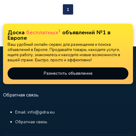
1
1
Доска
бесплатных
объявлений №1 в
Европе
Ваш удобный онлайн-сервис для размещения и поиска
объявлений в Европе. Продавайте товары, находите услуги,
ищите работу, знакомьтесь и находите новые возможности в
вашей стране. Быстро, просто и эффективно!
Разместить объявление
Обратная связь
Email: info@gidra.eu
Обратная связь