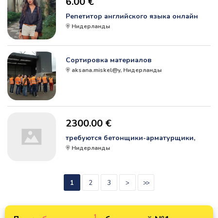
6.00 €
Репетитор английского языка онлайн
Нидерланды
Сортировка материалов
aksana.miskel@y, Нидерланды
2300.00 €
требуются бетонщики-арматурщики,
Нидерланды
1
2
3
>
>>
1