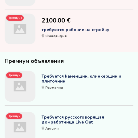
Премиум+
2100.00 €
требуются рабочие на стройку
Финляндия
Премиум объявления
Премиум
Требуется kаменщик, клинкерщик и
плиточник
Германия
Премиум
Требуется русскоговорящая
домработница Live Out
Англия