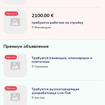
Премиум+
2100.00 €
требуются рабочие на стройку
Финляндия
Премиум объявления
Премиум
Требуется kаменщик, клинкерщик и
плиточник
Германия
Премиум
Требуется русскоговорящая
домработница Live Out
Англия