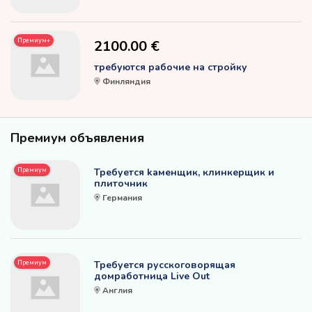
Премиум+
2100.00 €
требуются рабочие на стройку
Финляндия
Премиум объявления
Премиум
Требуется kаменщик, клинкерщик и
плиточник
Германия
Премиум
Требуется русскоговорящая
домработница Live Out
Англия