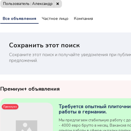
Пользователь : Александр
Все объявления
Частное лицо
Компания
Сохранить этот поиск
Сохраните этот поиск и получайте уведомления при публи
предложений.
Премиум+ объявления
Требуется опытный плиточни
Премиум+
работы в германии.
Мы предлагаем стабильную работу с до
- 4000 евро брутто в месяц. Вакансия п
опытом работы в сфере укладки плитки