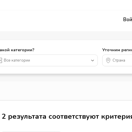
Вой
какой категории?
Уточним реги
2 результата соответствуют критер