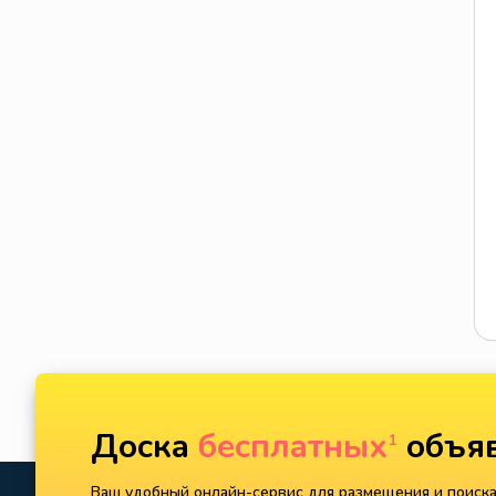
Доска
бесплатных
объяв
1
Ваш удобный онлайн-сервис для размещения и поиска 