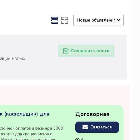
Новые объявления
Сохранить поиск
кации новых
к (кафельщик) для
Договорная
Связаться
стойной оплатой в размере 3000
одходит для специалистов с
. Рассматриваются кандидаты
4