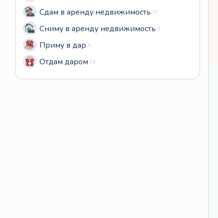
Сдам в аренду недвижимость
37
Сниму в аренду недвижимость
2
Приму в дар
3
Отдам даром
24