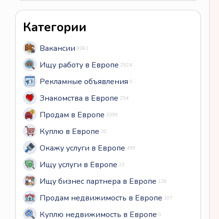
Категории
Вакансии
8381
Ищу работу в Европе
2924
Рекламные объявления
0
Знакомства в Европе
254
Продам в Европе
3399
Куплю в Европе
20
Окажу услуги в Европе
459
Ищу услуги в Европе
23
Ищу бизнес партнера в Европе
128
Продам недвижимость в Европе
107
Куплю недвижимость в Европе
0