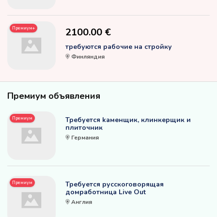
Премиум+
2100.00 €
требуются рабочие на стройку
Финляндия
Премиум объявления
Премиум
Требуется kаменщик, клинкерщик и
плиточник
Германия
Премиум
Требуется русскоговорящая
домработница Live Out
Англия