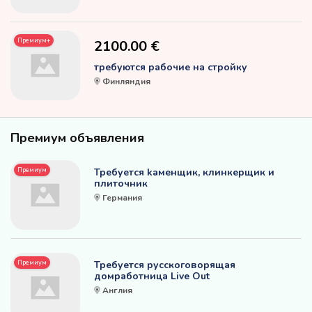
Премиум+
2100.00 €
требуются рабочие на стройку
Финляндия
Премиум объявления
Премиум
Требуется kаменщик, клинкерщик и
плиточник
Германия
Премиум
Требуется русскоговорящая
домработница Live Out
Англия