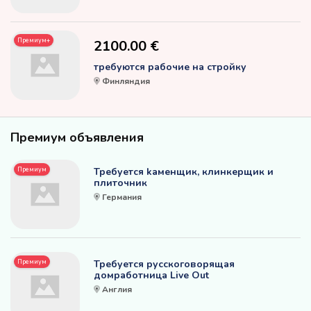
Премиум+
2100.00 €
требуются рабочие на стройку
Финляндия
Премиум объявления
Премиум
Требуется kаменщик, клинкерщик и
плиточник
Германия
Премиум
Требуется русскоговорящая
домработница Live Out
Англия