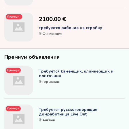
Премиум+
2100.00 €
требуются рабочие на стройку
Финляндия
Премиум объявления
Премиум
Требуется kаменщик, клинкерщик и
плиточник
Германия
Премиум
Требуется русскоговорящая
домработница Live Out
Англия