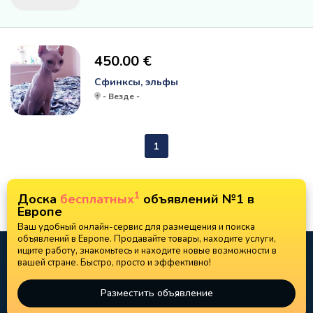
450.00 €
Сфинксы, эльфы
- Везде -
1
1
Доска
бесплатных
объявлений №1 в
Европе
Ваш удобный онлайн-сервис для размещения и поиска
объявлений в Европе. Продавайте товары, находите услуги,
ищите работу, знакомьтесь и находите новые возможности в
вашей стране. Быстро, просто и эффективно!
Разместить объявление