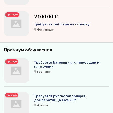
Премиум+
2100.00 €
требуются рабочие на стройку
Финляндия
Премиум объявления
Премиум
Требуется kаменщик, клинкерщик и
плиточник
Германия
Премиум
Требуется русскоговорящая
домработница Live Out
Англия