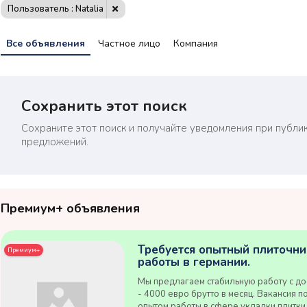
Пользователь : Natalia
Все объявления
Частное лицо
Компания
Сохранить этот поиск
Сохраните этот поиск и получайте уведомления при публи
предложений.
Премиум+ объявления
Требуется опытный плиточни
Премиум+
работы в германии.
Мы предлагаем стабильную работу с до
- 4000 евро брутто в месяц. Вакансия п
опытом работы в сфере укладки плитки