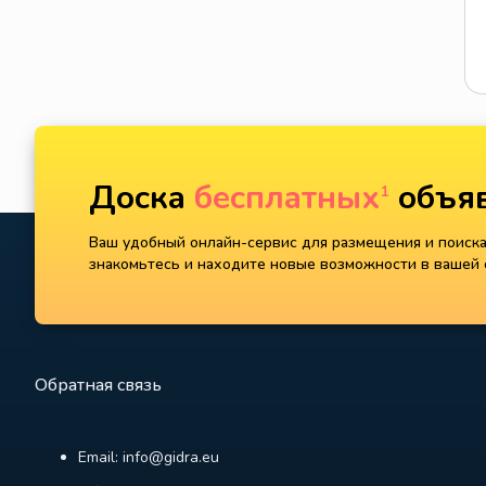
Доска
бесплатных
объяв
1
Ваш удобный онлайн-сервис для размещения и поиска 
знакомьтесь и находите новые возможности в вашей с
Обратная связь
Email: info@gidra.eu