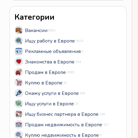
Категории
Вакансии
8381
Ищу работу в Европе
2924
Рекламные объявления
0
Знакомства в Европе
254
Продам в Европе
3399
Куплю в Европе
20
Окажу услуги в Европе
459
Ищу услуги в Европе
23
Ищу бизнес партнера в Европе
128
Продам недвижимость в Европе
107
Куплю недвижимость в Европе
0