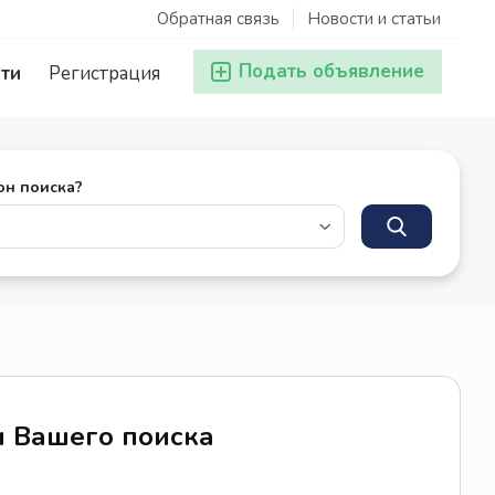
Обратная связь
Новости и статьи
Подать объявление
ти
Регистрация
он поиска?
м Вашего поиска