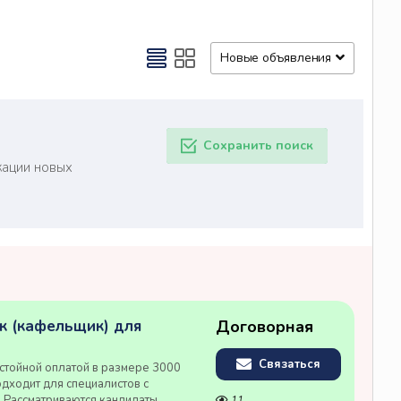
Новые объявления
Сохранить поиск
кации новых
к (кафельщик) для
Договорная
Связаться
стойной оплатой в размере 3000
одходит для специалистов с
. Рассматриваются кандидаты
11