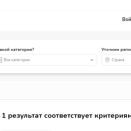
Вой
какой категории?
Уточним реги
1 результат соответствует критерия