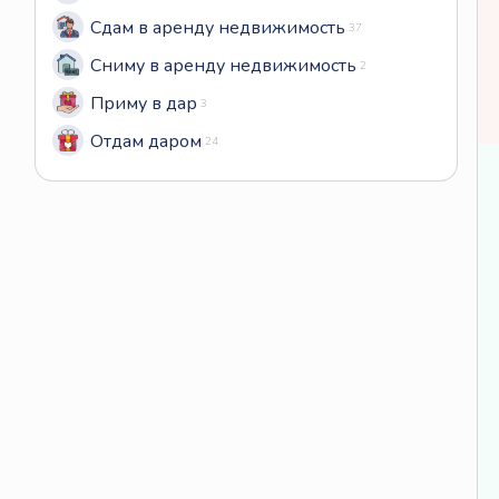
Сдам в аренду недвижимость
37
Сниму в аренду недвижимость
2
Приму в дар
3
Отдам даром
24