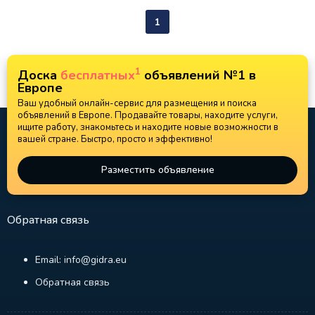
1
1
Доска
бесплатных
объявлений №1 в
Европе
Ваш удобный онлайн-сервис для размещения и поиска
объявлений в Европе. Продавайте товары, находите услуги,
ищите работу, знакомьтесь и находите новые возможности в
вашей стране. Быстро, просто и эффективно!
Разместить объявление
Обратная связь
Email: info@gidra.eu
Обратная связь