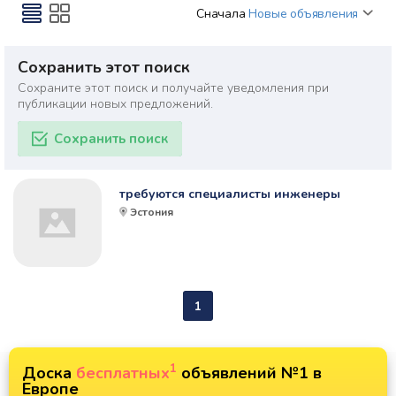
Сначала
Новые объявления
Сохранить этот поиск
Сохраните этот поиск и получайте уведомления при
публикации новых предложений.
Сохранить поиск
требуются специалисты инженеры
Эстония
1
1
Доска
бесплатных
объявлений №1 в
Европе