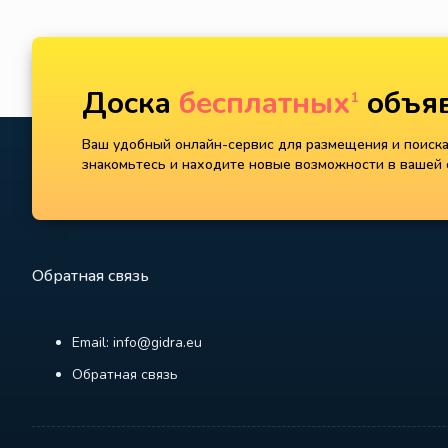
Доска
бесплатных
объяв
1
Ваш удобный онлайн-сервис для размещения и поиска 
знакомьтесь и находите новые возможности в вашей с
Обратная связь
Email: info@gidra.eu
Обратная связь