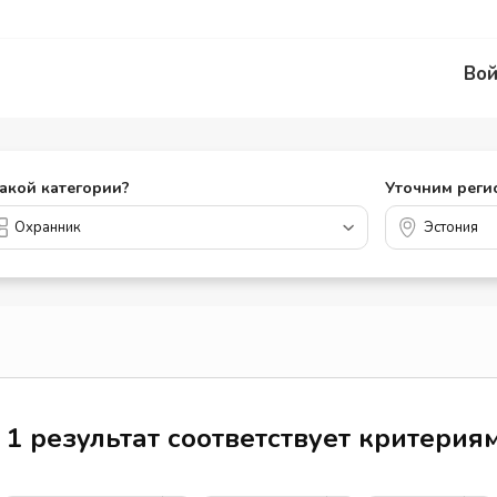
Вой
какой категории?
Уточним реги
1 результат соответствует критерия