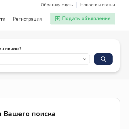
Обратная связь
Новости и статьи
Подать объявление
ти
Регистрация
он поиска?
м Вашего поиска