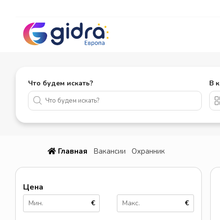
Что будем искать?
В 
Главная
Вакансии
Охранник
Цена
€
€