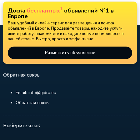
1
Доска
бесплатных
объявлений №1 в
Европе
Ваш удобный онлайн-сервис для размещения и поиска
объявлений в Европе. Продавайте товары, находите услуги,
ищите работу, знакомьтесь и находите новые возможности в
вашей стране. Быстро, просто и эффективно!
Разместить объявление
Обратная связь
Email: info@gidra.eu
Обратная связь
Выберите язык