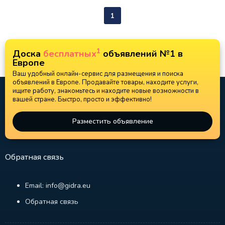
1
1
Доска
бесплатных
объявлений №1 в
Европе
Ваш удобный онлайн-сервис для размещения и поиска
объявлений в Европе. Продавайте товары, находите услуги,
ищите работу, знакомьтесь и находите новые возможности в
вашей стране. Быстро, просто и эффективно!
Разместить объявление
Обратная связь
Email: info@gidra.eu
Обратная связь