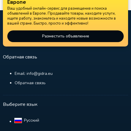
Европе
Ваш удобный онлайн-сервис для размещения и поиска
объявлений в Европе. Продавайте товары, находите услуги,
ищите работу, знакомьтесь и находите новые возможности в
вашей стране. Быстро, просто и эффективно!
Разместить объявление
Обратная связь
Email: info@gidra.eu
Обратная связь
Выберите язык
Русский‎