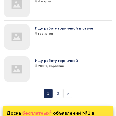
Австрия
Ищу работу горничной в отеле
Германия
Ищу работу горничной
20001, Хорватия
1
2
>
1
Доска
бесплатных
объявлений №1 в